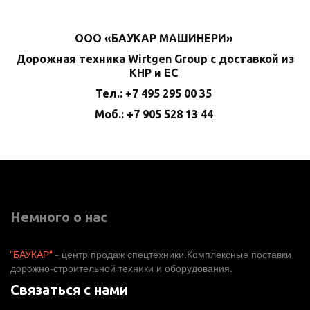
ООО «БАУКАР МАШИНЕРИ»
Дорожная техника Wirtgen Group с доставкой из
КНР и ЕС
Тел.: +7 495 295 00 35
Моб.: +7 905 528 13 44
Немного о нас
"БАУКАР"
 - центр продаж спецтехники.Комплексные поставки 
дорожно-строительной техники и оборудования. 
Связаться с нами