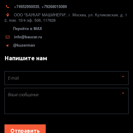
+74952950035
,
+79268015089
ООО "БАУКАР МАШИНЕРИ"
,
г. Москва
,
ул. Куликовская, д. 1
2
,
пом. 15/4 оф. 506
,
117628
Перейти в MAX
info@baucar.ru
@kuzerman
Напишите нам
*
*
Отправить