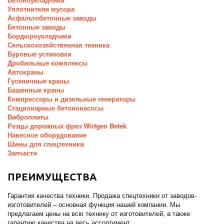
Уплотнители мусора
Асфальтобетонные заводы
Бетонные заводы
Бордюроукладчики
Сельскохозяйственная техника
Буровые установки
Дробильные комплексы
Автокраны
Гусеничные краны
Башенные краны
Компрессоры и дизельные генераторы
Стационарные бетононасосы
Виброплиты
Резцы дорожных фрез Wirtgen Betek
Навесное оборудование
Шины для спецтехники
Запчасти
ПРЕИМУЩЕСТВА
Гарантия качества техники. Продажа спецтехники от заводов-
изготовителей – основная функция нашей компании. Мы
предлагаем цены на всю технику от изготовителей, а также
гарантию качества на весь ассортимент.