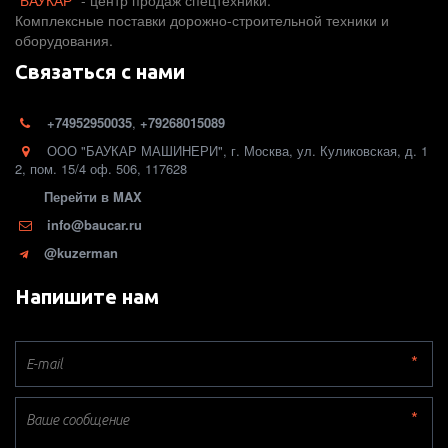
"БАУКАР"
- центр продаж спецтехники.
Комплексные поставки дорожно-строительной техники и
оборудования.
Связаться с нами
+74952950035
,
+79268015089
ООО "БАУКАР МАШИНЕРИ"
,
г. Москва
,
ул. Куликовская, д. 1
2
,
пом. 15/4 оф. 506
,
117628
Перейти в MAX
info@baucar.ru
@kuzerman
Напишите нам
*
*