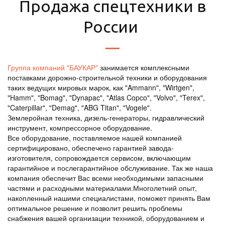
Продажа спецтехники в
России
Группа компаний "БАУКАР"
занимается комплексными
поставками дорожно-строительной техники и оборудования
таких ведущих мировых марок, как "Ammann", "Wirtgen",
"Hamm", "Bomag", "Dynapac", "Atlas Copco", "Volvo", "Terex",
"Caterpillar", "Demag", "ABG Titan", "Vogele".
Землеройная техника, дизель-генераторы, гидравлический
инструмент, компрессорное оборудование.
Все оборудование, поставляемое нашей компанией
сертифицировано, обеспечено гарантией завода-
изготовителя, сопровождается сервисом, включающим
гарантийное и послегарантийное обслуживание. Так же наша
компания обеспечит Вас всеми необходимыми запасными
частями и расходными материалами.Многолетний опыт,
накопленный нашими специалистами, поможет принять Вам
оптимальное решение и позволит решить проблемы
снабжения вашей организации техникой, оборудованием и