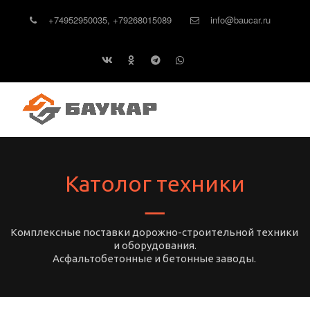
+74952950035
,
+79268015089
info@baucar.ru
Католог техники
Комплексные поставки дорожно-строительной техники 
и оборудования.
Асфальтобетонные и бетонные заводы. 