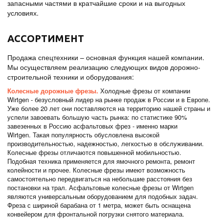
запасными частями в кратчайшие сроки и на выгодных
условиях.
АССОРТИМЕНТ
Продажа спецтехники – основная функция нашей компании.
Мы осуществляем реализацию следующих видов дорожно-
строительной техники и оборудования:
Колесные дорожные фрезы.
Холодные фрезы от компании
Wirtgen - безусловный лидер на рынке продаж в России и в Европе.
Уже более 20 лет они поставляются на территорию нашей страны и
успели завоевать большую часть рынка: по статистике 90%
завезенных в Россию асфальтовых фрез - именно марки
Wirtgen. Такая популярность обусловлена высокой
производительностью, надежностью, легкостью в обслуживании.
Колесные фрезы отличаются повышенной мобильностью.
Подобная техника применяется для ямочного ремонта, ремонт
колейности и прочее. Колесные фрезы имеют возможность
самостоятельно передвигаться на небольшие расстояния без
постановки на трал. Асфальтовые колесные фрезы от Wirtgen
являются универсальным оборудованием для подобных задач.
Фреза с шириной барабана от 1 метра, может быть оснащена
конвейером для фронтальной погрузки снятого материала.