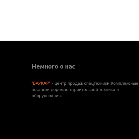
Немного о нас
"БАУКАР"
 - центр продаж спецтехники.Комплексные 
поставки дорожно-строительной техники и 
оборудования. 