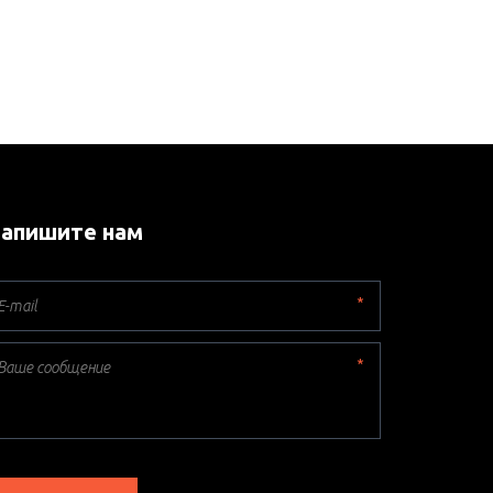
апишите нам
*
*