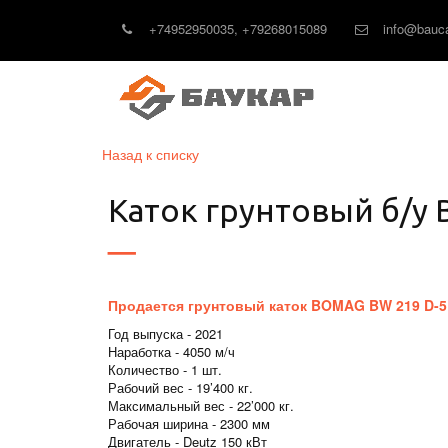
+74952950035
,
+79268015089
info@bauca
Назад к списку
Каток грунтовый б/у
Продается грунтовый каток BOMAG BW 219 D-5 п
Год выпуска - 2021
Наработка - 4050 м/ч
Количество - 1 шт.
Рабочий вес - 19’400 кг.
Максимальный вес - 22’000 кг.
Рабочая ширина - 2300 мм
Двигатель - Deutz 150 кВт