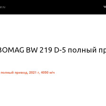
r.ru
 BOMAG BW 219 D-5 полный п
олный привод, 2021 г, 4050 м/ч