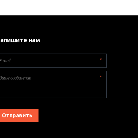
апишите нам
*
*
Отправить