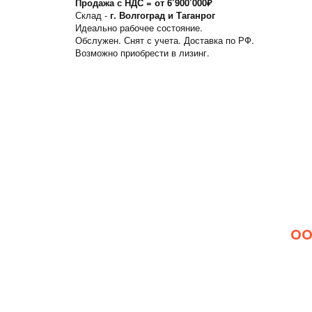
Продажа с НДС = от 6’900’000₽
Склад -
г. Волгоград и Таганрог
Идеально рабочее состояние.
Обслужен. Снят с учета. Доставка по РФ.
Возможно приобрести в лизинг.
ОО