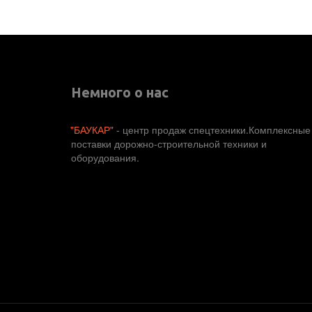
Немного о нас
"БАУКАР"
 - центр продаж спецтехники.Комплексные 
поставки дорожно-строительной техники и 
оборудования. 