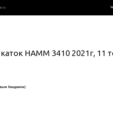
r.ru
каток HAMM 3410 2021г, 11 
чковым бандажом)