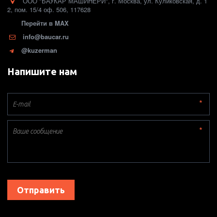
ООО "БАУКАР МАШИНЕРИ"
,
г. Москва
,
ул. Куликовская, д. 1
2
,
пом. 15/4 оф. 506
,
117628
Перейти в MAX
info@baucar.ru
@kuzerman
Напишите нам
*
*
Отправить