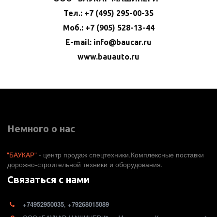
Тел.: +7 (495) 295-00-35
Моб.: +7 (905) 528-13-44
E-mail: info@baucar.ru
www.bauauto.ru
Немного о нас
"БАУКАР"
 - центр продаж спецтехники.Комплексные поставки 
дорожно-строительной техники и оборудования. 
Связаться с нами
+74952950035
,
+79268015089