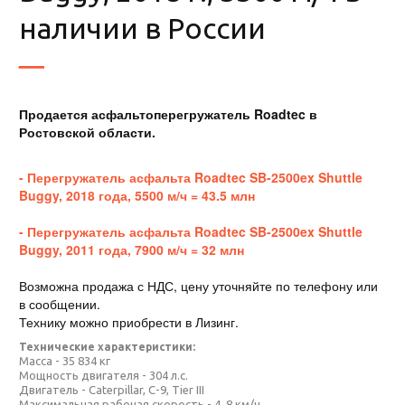
наличии в России
Продается асфальтоперегружатель Roadtec в
Ростовской области.
- Перегружатель асфальта Roadtec SB-2500ex Shuttle
Buggy, 2018 года, 5500 м/ч = 43.5 млн
- Перегружатель асфальта Roadtec SB-2500ex Shuttle
Buggy, 2011 года, 7900 м/ч = 32 млн
Возможна продажа с НДС, цену уточняйте по телефону или
в сообщении.
Технику можно приобрести в Лизинг.
Технические характеристики:
Масса - 35 834 кг
Мощность двигателя - 304 л.с.
Двигатель - Caterpillar, С-9, Tier III
Максимальная рабочая скорость - 4, 8 км/ч