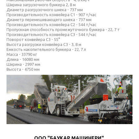
Ширина загрузочного бункера 2, 8 м
Диаметр разгрузочного шнека - 737 мм
Производительность конвейера C1 - 907 т/час
Диаметр перемешивающего шнека - 737 мм
Производительность конвейера C2 - 544 т/час
Пропускная способность промежуточного бункера - 22, 7 т
Производительность конвейера C3 - 544 т/час
Поворот конвейера C3 - 55°
Высота разгрузки конвейера C3 - 3, 8 м
Емкость накопительного бункера - 22, 7 л
Масса - 33790 кг
Длина - 16080 мм
Ширина - 2997 мм
Высота - 4750 мм
ООО "БАУКАР МАШИНЕРИ"