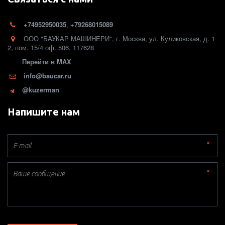
+74952950035
,
+79268015089
ООО "БАУКАР МАШИНЕРИ"
,
г. Москва
,
ул. Куликовская, д. 1
2
,
пом. 15/4 оф. 506
,
117628
Перейти в MAX
info@baucar.ru
@kuzerman
Напишите нам
*
*