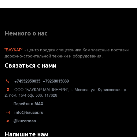
Немного о нас
"БАУКАР"
 - центр продаж спецтехники.Комплексные поставки 
дорожно-строительной техники и оборудования. 
Связаться с нами
+74952950035
,
+79268015089
ООО "БАУКАР МАШИНЕРИ"
,
г. Москва
,
ул. Куликовская, д. 1
2
,
пом. 15/4 оф. 506
,
117628
Перейти в MAX
info@baucar.ru
@kuzerman
Напишите нам