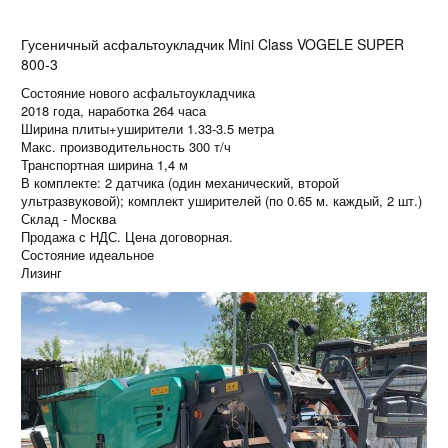
Гусеничный асфальтоукладчик Mini Class VOGELE SUPER
800-3
Состояние нового асфальтоукладчика
2018 года, наработка 264 часа
Ширина плиты+уширители 1.33-3.5 метра
Макс. производительность 300 т/ч
Транспортная ширина 1,4 м
В комплекте: 2 датчика (один механический, второй
ультразвуковой); комплект уширителей (по 0.65 м. каждый, 2 шт.)
Склад - Москва
Продажа с НДС. Цена договорная.
Состояние идеальное
Лизинг