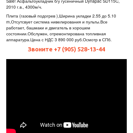
Sale! Асфальтоукладчик б/у гусеничный Dynapac SD115C,
2010 г.в., 4300м/ч.
Плита (газовый подогрев ),Ширина укладки 2.55 до 5.10
m,Отсутсвует система нивелирования и пульты.Все
работает, башмаки и двигатель в хорошем
состоянии.Обслужен, отремонтирована топливная
аппаратура.Цена с НДС 3 890 000 руб.Осмотр в СПб.
Звоните +7 (905) 528-13-44