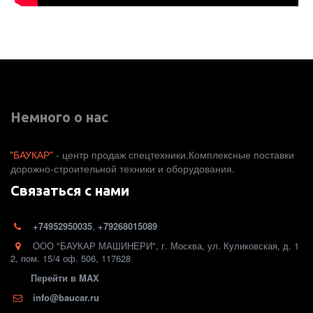
Немного о нас
"БАУКАР"
 - центр продаж спецтехники.Комплексные поставки 
дорожно-строительной техники и оборудования. 
Связаться с нами
+74952950035
,
+79268015089
ООО "БАУКАР МАШИНЕРИ"
,
г. Москва
,
ул. Куликовская, д. 1
2
,
пом. 15/4 оф. 506
,
117628
Перейти в MAX
info@baucar.ru