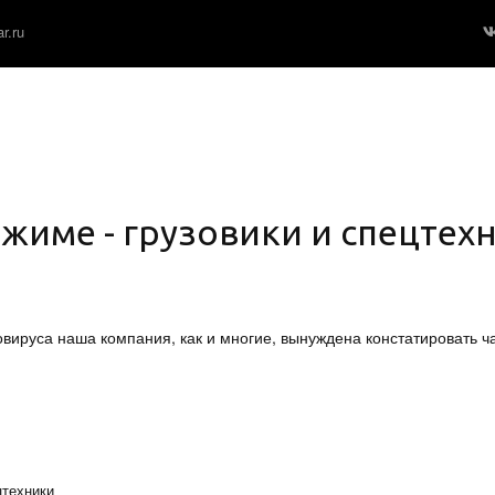
r.ru
жиме - грузовики и спецтехн
вируса наша компания, как и многие, вынуждена констатировать ч
цтехники