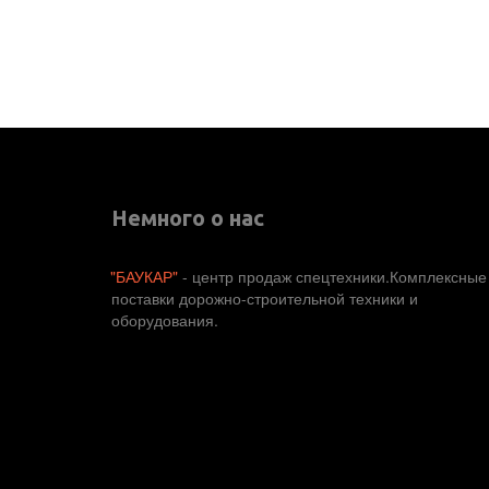
Немного о нас
"БАУКАР"
 - центр продаж спецтехники.Комплексные 
поставки дорожно-строительной техники и 
оборудования. 