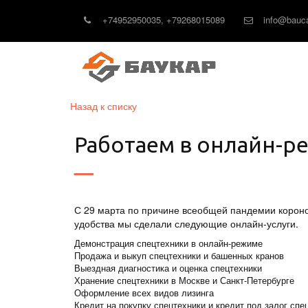
+74952950035
,
+79268015089
info@bauca
Назад к списку
Работаем в онлайн-ре
С 29 марта по причине всеобщей пандемии короно
удобства мы сделали следующие онлайн-услуги.
Демонстрация спецтехники в онлайн-режиме
Продажа и выкуп спецтехники и башенных кранов
Выездная диагностика и оценка спецтехники
Хранение спецтехники в Москве и Санкт-Петербурге
Оформление всех видов лизинга
Кредит на покупку спецтехники и кредит под залог спе