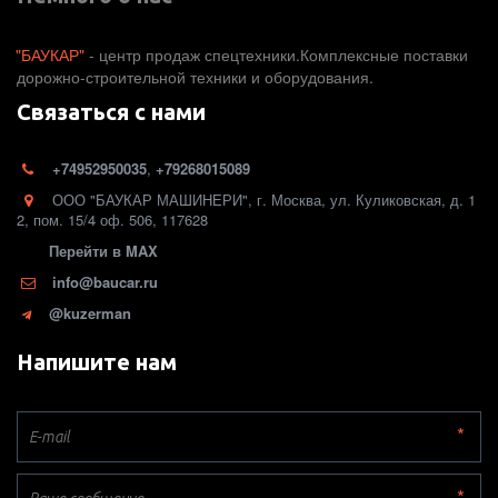
"БАУКАР"
 - центр продаж спецтехники.Комплексные поставки 
дорожно-строительной техники и оборудования. 
Связаться с нами
+74952950035
,
+79268015089
ООО "БАУКАР МАШИНЕРИ"
,
г. Москва
,
ул. Куликовская, д. 1
2
,
пом. 15/4 оф. 506
,
117628
Перейти в MAX
info@baucar.ru
@kuzerman
Напишите нам
*
*