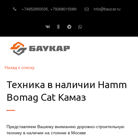
+74952950035
,
+79268015089
info@baucar.ru
Назад к списку
Техника в наличии Hamm
Bomag Cat Камаз
Представляем Вашему вниманию дорожно-строительную
технику в наличии на стоянке в Москве