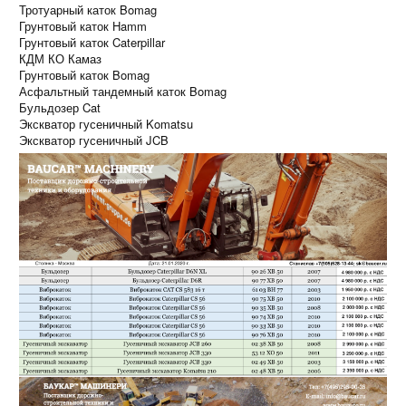
Тротуарный каток Bomag
Грунтовый каток Hamm
Грунтовый каток Caterpillar
КДМ КО Камаз
Грунтовый каток Bomag
Асфальтный тандемный каток Bomag
Бульдозер Cat
Экскватор гусеничный Komatsu
Экскватор гусеничный JCB