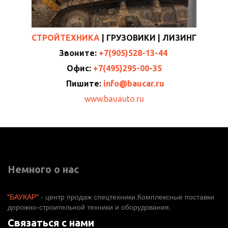
СТРОЙТЕХНИКА
|
ГРУЗОВИКИ
| ЛИЗИНГ
Звоните:
+7(905)528-13-44
Офис:
+7(495)295-00-35
Пишите:
info@baucar.ru
www.bauauto.ru
Немного о нас
"БАУКАР"
 - центр продаж спецтехники.Комплексные поставки 
дорожно-строительной техники и оборудования. 
Связаться с нами