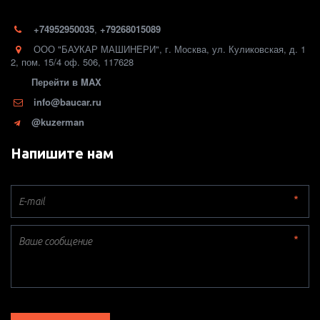
+74952950035
,
+79268015089
ООО "БАУКАР МАШИНЕРИ"
,
г. Москва
,
ул. Куликовская, д. 1
2
,
пом. 15/4 оф. 506
,
117628
Перейти в MAX
info@baucar.ru
@kuzerman
Напишите нам
*
*