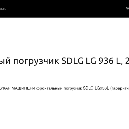
r.ru
 погрузчик SDLG LG 936 L, 20
БАУКАР МАШИНЕРИ фронтальный погрузчик SDLG LG936L (габаритн