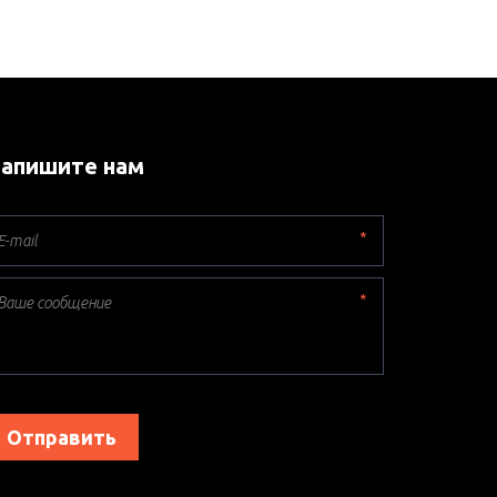
апишите нам
*
*
Отправить