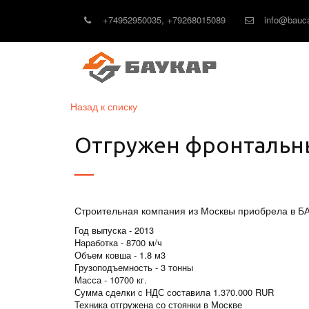
+74952950035
,
+79268015089
info@bauca
Назад к списку
Отгружен фронтальный
Строительная компания из Москвы приобрела в 
Год выпуска - 2013
Наработка - 8700 м/ч
Объем ковша - 1.8 м3
Грузоподъемность - 3 тонны
Масса - 10700 кг.
Сумма сделки с НДС составила 1.370.000 RUR
Техника отгружена со стоянки в Москве