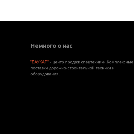
Немного о нас
"БАУКАР"
 - центр продаж спецтехники.Комплексные 
поставки дорожно-строительной техники и 
оборудования. 