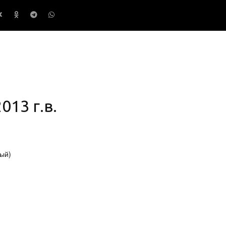
13 г.в.
ый)