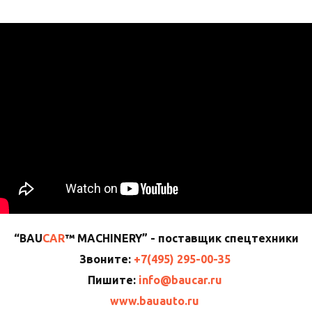
“BAU
CAR
™ MACHINERY” - поставщик спецтехники
Звоните:
+7(495) 295-00-35
Пишите:
info@baucar.ru
www.bauauto.ru