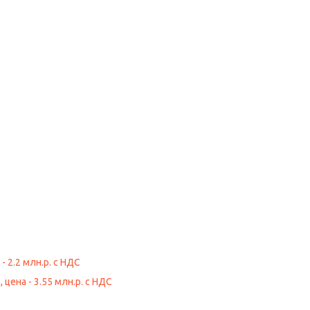
- 2.2 млн.р. с НДС
 цена - 3.55 млн.р. с НДС