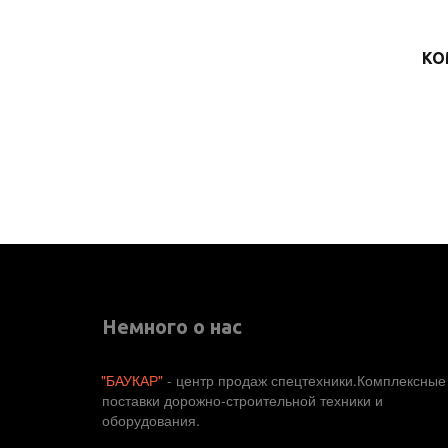
КО
Немного о нас
"БАУКАР"
 - центр продаж спецтехники.Комплексные 
поставки дорожно-строительной техники и 
оборудования. 