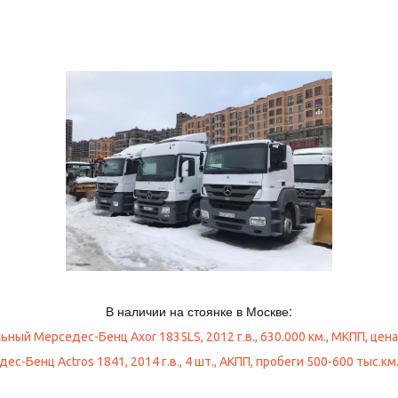
В наличии на стоянке в Москве:
ьный Мерседес-Бенц Axor 1835LS, 2012 г.в., 630.000 км., МКПП, цена 
-Бенц Actros 1841, 2014 г.в., 4 шт., АКПП, пробеги 500-600 тыс.км.,