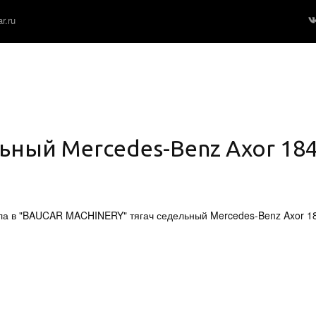
r.ru
ьный Mercedes-Benz Axor 184
ла в "BAUCAR MACHINERY" тягач седельный Mercedes-Benz Axor 1