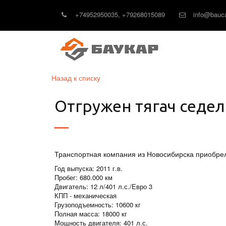
+74952950035
,
+79268015089
info@bauca
Назад к списку
Отгружен тягач седел
Транспортная компания из Новосибирска приобре
Год выпуска: 2011 г.в.
Пробег: 680.000 км
Двигатель: 12 л/401 л.с./Евро 3
КПП - механическая
Грузоподъемность: 10600 кг
Полная масса: 18000 кг
Мощность двигателя: 401 л.с.