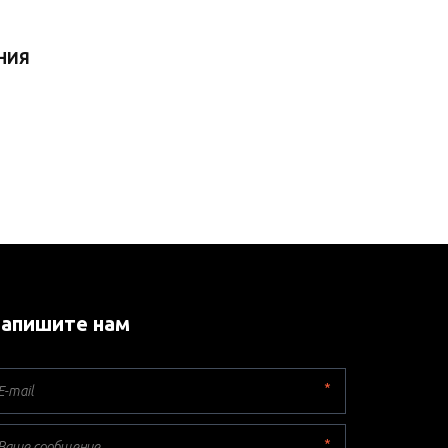
НИЯ
апишите нам
*
*