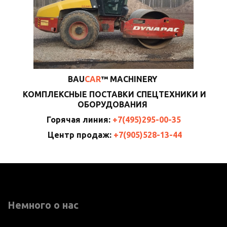
BAU
CAR
™ MACHINERY
КОМПЛЕКСНЫЕ ПОСТАВКИ СПЕЦТЕХНИКИ И
ОБОРУДОВАНИЯ
Горячая линия:
+7(495)295-00-35
Центр продаж:
+7(905)528-13-44
Немного о нас