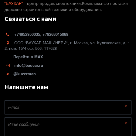
"БАУКАР"
 - центр продаж спецтехники.Комплексные поставки 
дорожно-строительной техники и оборудования. 
Связаться с нами
+74952950035
,
+79268015089
ООО "БАУКАР МАШИНЕРИ"
,
г. Москва
,
ул. Куликовская, д. 1
2
,
пом. 15/4 оф. 506
,
117628
Перейти в MAX
info@baucar.ru
@kuzerman
Напишите нам
*
*