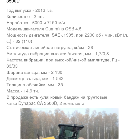
3500D
Год выпуска - 2013 г.в.
Количество - 2 шт.
Наработка - 6000 и 7150 м/ч
Модель двигателя Cummins QSB 4.5
Мощность двигателя, SAE J1995, при 2200 об / мин, кВт (л.
с.) - 82 (110)
Статическая линейная нагрузка, кг/см - 38
Амплитуда вибрации высокая/низкая, мм - 1,7/0,8
Частота вибрации, при высокой/низкой амплитуде, Гц -
33/33
Ширина вальца, мм - 2 130
Диаметр вальца, мм - 1 543
Толщина обечайки, мм - 35
Масса - 14.9 тн.
В продаже есть кулачковый бандаж на грунтовые
катки
Dynapac CA 3500D,
2 комплекта.