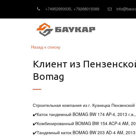
+74952950035
,
+79268015089
info@bauca
Назад к списку
Клиент из Пензенско
Bomag
Строительная компания из г. Кузнецка Пензенско
✔️Каток тандемный BOMAG BW 174 AP-4, 2013 г.в.,
✔️Комбинированный BOMAG BW 154 ACP-4 AM, 2013 г
✔️Тандемный каток BOMAG BW 203 AD-4 AM, 2013 г.