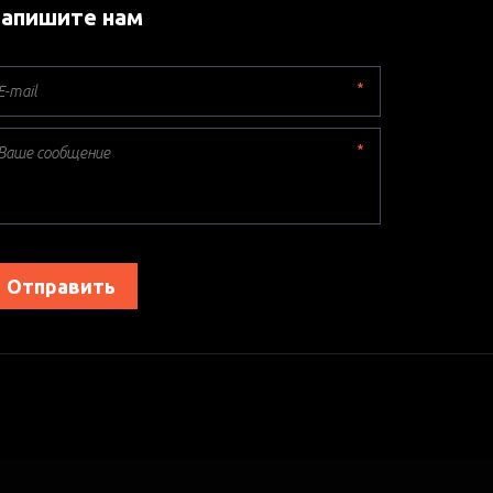
апишите нам
*
*
Отправить