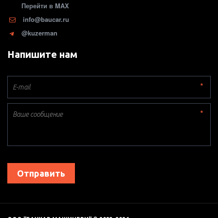
Перейти в MAX
info@baucar.ru
@kuzerman
Напишите нам
*
*
Отправить