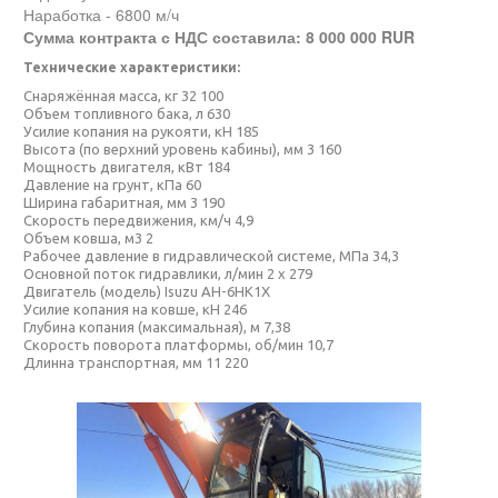
Наработка - 6800 м/ч
Сумма контракта с НДС составила: 8 000 000 RUR
Технические характеристики:
Снаряжённая масса, кг 32 100
Объем топливного бака, л 630
Усилие копания на рукояти, кН 185
Высота (по верхний уровень кабины), мм 3 160
Мощность двигателя, кВт 184
Давление на грунт, кПа 60
Ширина габаритная, мм 3 190
Скорость передвижения, км/ч 4,9
Объем ковша, м3 2
Рабочее давление в гидравлической системе, МПа 34,3
Основной поток гидравлики, л/мин 2 x 279
Двигатель (модель) Isuzu AH-6HK1X
Усилие копания на ковше, кН 246
Глубина копания (максимальная), м 7,38
Скорость поворота платформы, об/мин 10,7
Длинна транспортная, мм 11 220