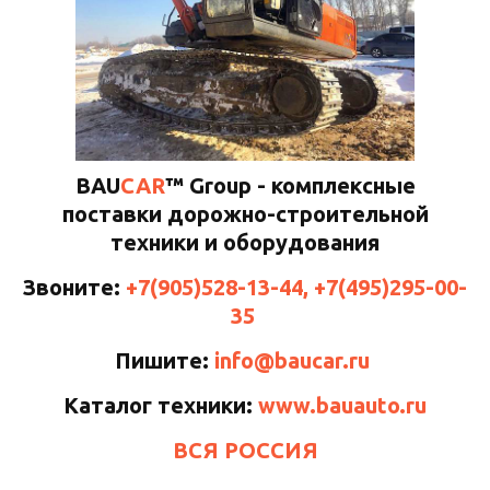
BAU
CAR
™ Group - комплексные
поставки дорожно-строительной
техники и оборудования
Звоните:
+7(905)528-13-44, +7(495)295-00-
35
Пишите:
info@baucar.ru
Каталог техники:
www.bauauto.ru
ВСЯ РОССИЯ