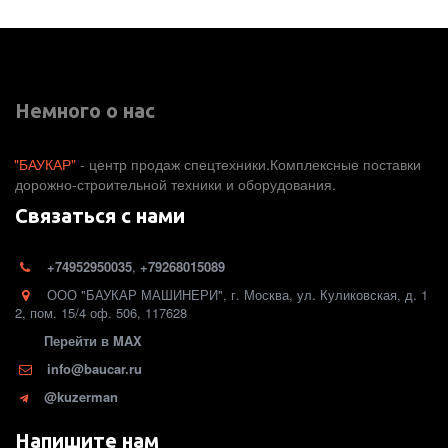
Немного о нас
"БАУКАР"
 - центр продаж спецтехники.Комплексные поставки 
дорожно-строительной техники и оборудования. 
Связаться с нами
+74952950035
,
+79268015089
ООО "БАУКАР МАШИНЕРИ"
,
г. Москва
,
ул. Куликовская, д. 1
2
,
пом. 15/4 оф. 506
,
117628
Перейти в MAX
info@baucar.ru
@kuzerman
Напишите нам