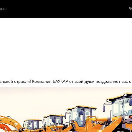
r.ru
ельной отрасли! Компания БАУКАР от всей души поздравляет вас 