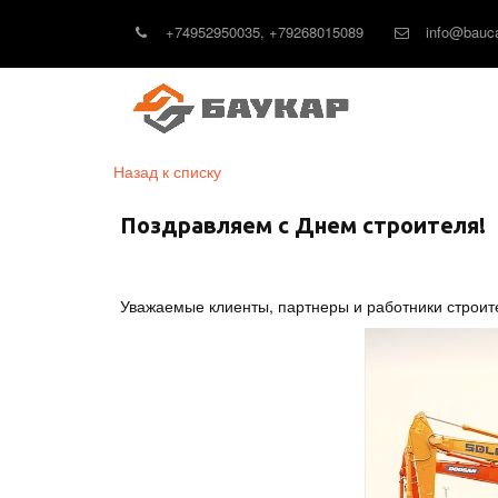
+74952950035
,
+79268015089
info@bauca
Назад к списку
Поздравляем с Днем строителя!
Уважаемые клиенты, партнеры и работники строит