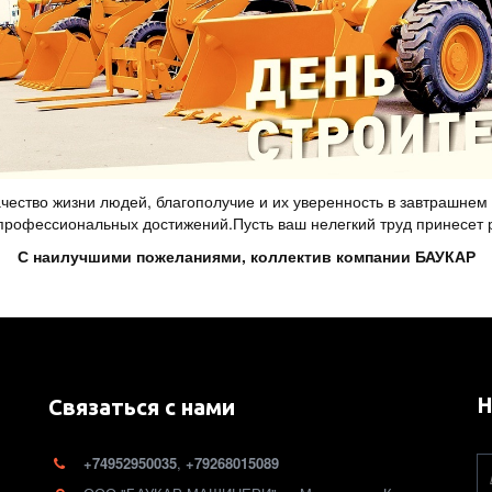
чество жизни людей, благополучие и их уверенность в завтрашнем 
профессиональных достижений.Пусть ваш нелегкий труд принесет р
С наилучшими пожеланиями, коллектив компании БАУКАР
Н
Связаться с нами
+74952950035
,
+79268015089