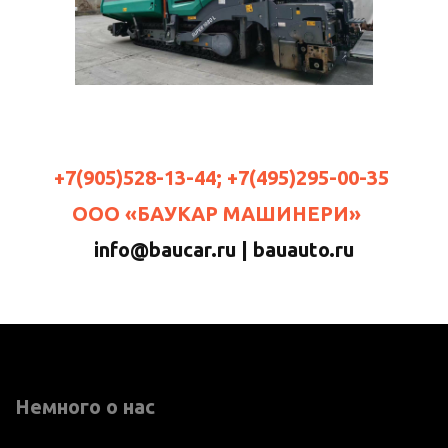
+7(905)528-13-44; +7(495)295-00-35
ООО «БАУКАР МАШИНЕРИ»
info@baucar.ru | bauauto.ru
Немного о нас