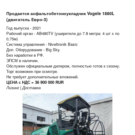
Продается асфальтобетоноукладчик Vogele 1880L
(двигатель Евро-3)
Год выпуска - 2021
Рабочий орган - AB480TV (уширители до 7.8 метра: 4 шт х по
0,75м)
Система управления - Niveltronik Basic
Доп. Оборудование - Big Sky.
Без наработки в РФ.
ЭПСМ в наличии.
Обслужен официальным дилером, полностью готов к сезону.
Торг возможен при осмотре.
Не требует дополнительных вложений.
ЦЕНА с НДС = 36 900 000 RUR
Лизинг | Доставка