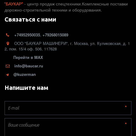
"БАУКАР"
 - центр продаж спецтехники.Комплексные поставки 
дорожно-строительной техники и оборудования. 
Связаться с нами
+74952950035
,
+79268015089
ООО "БАУКАР МАШИНЕРИ"
,
г. Москва
,
ул. Куликовская, д. 1
2
,
пом. 15/4 оф. 506
,
117628
Перейти в MAX
info@baucar.ru
@kuzerman
Напишите нам
*
*