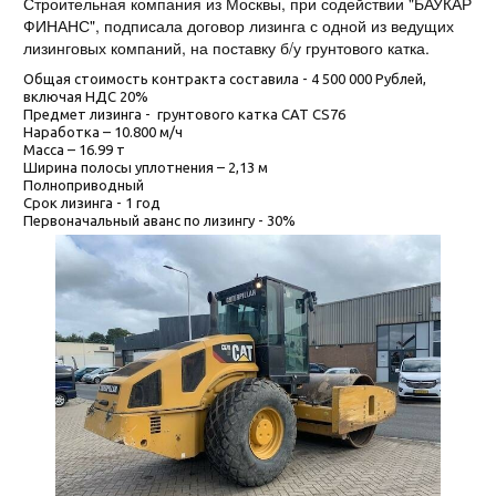
Строительная компания из Москвы, при содействии "БАУКАР
ФИНАНС", подписала договор лизинга с одной из ведущих
лизинговых компаний, на поставку б/у грунтового катка.
Общая стоимость контракта составила - 4 500 000 Рублей,
включая НДС 20%
Предмет лизинга - грунтового катка CAT CS76
Наработка – 10.800 м/ч
Масса – 16.99 т
Ширина полосы уплотнения – 2,13 м
Полноприводный
Срок лизинга - 1 год
Первоначальный аванс по лизингу - 30%