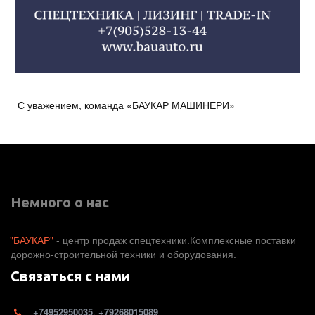
С уважением, команда «БАУКАР МАШИНЕРИ»
Немного о нас
"БАУКАР"
 - центр продаж спецтехники.Комплексные поставки 
дорожно-строительной техники и оборудования. 
Связаться с нами
+74952950035
,
+79268015089