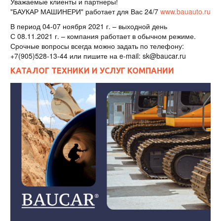
Уважаемые клиенты и партнеры!
"БАУКАР МАШИНЕРИ" работает для Вас 24/7
www.bauauto.ru
В период 04-07 ноября 2021 г. – выходной день
С 08.11.2021 г. – компания работает в обычном режиме.
Срочные вопросы всегда можно задать по телефону:
+7(905)528-13-44 или пишите на e-mail: sk@baucar.ru
КАТАЛОГ ТЕХНИКИ И УСЛУГ КОМПАНИИ