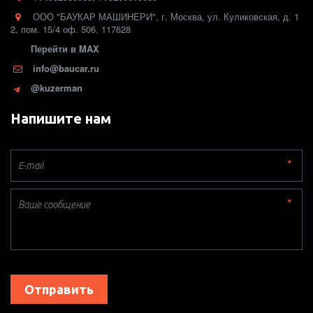
ООО "БАУКАР МАШИНЕРИ"
,
г. Москва
,
ул. Куликовская, д. 1
2
,
пом. 15/4 оф. 506
,
117628
Перейти в MAX
info@baucar.ru
@kuzerman
Напишите нам
*
*
Отправить