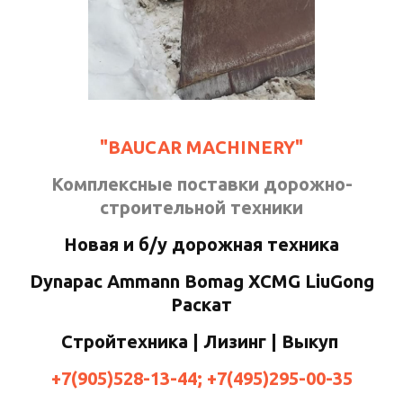
"BAUCAR MACHINERY"
Комплексные поставки дорожно-
строительной техники
Новая и б/у дорожная техника
Dynapac Ammann Bomag XCMG LiuGong
Раскат
Стройтехника | Лизинг | Выкуп
+7(905)528-13-44; +7(495)295-00-35