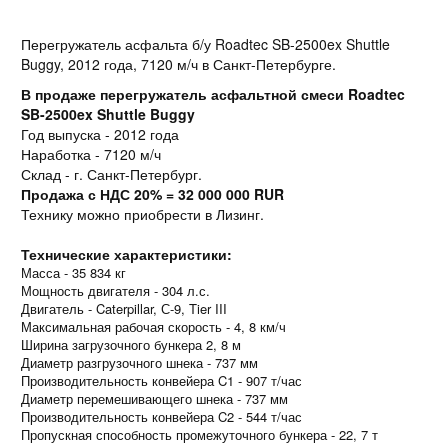
Перегружатель асфальта б/у Roadtec SB-2500ex Shuttle
Buggy, 2012 года, 7120 м/ч в Санкт-Петербурге.
В продаже перегружатель асфальтной смеси Roadtec
SB-2500ex Shuttle Buggy
Год выпуска - 2012 года
Наработка - 7120 м/ч
Склад - г. Санкт-Петербург.
Продажа с НДС 20% = 32 000 000 RUR
Технику можно приобрести в Лизинг.
Технические характеристики:
Масса - 35 834 кг
Мощность двигателя - 304 л.с.
Двигатель - Caterpillar, С-9, Tier III
Максимальная рабочая скорость - 4, 8 км/ч
Ширина загрузочного бункера 2, 8 м
Диаметр разгрузочного шнека - 737 мм
Производительность конвейера C1 - 907 т/час
Диаметр перемешивающего шнека - 737 мм
Производительность конвейера C2 - 544 т/час
Пропускная способность промежуточного бункера - 22, 7 т