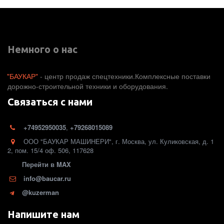
Немного о нас
"БАУКАР"
 - центр продаж спецтехники.Комплексные поставки 
дорожно-строительной техники и оборудования. 
Связаться с нами
+74952950035
,
+79268015089
ООО "БАУКАР МАШИНЕРИ"
,
г. Москва
,
ул. Куликовская, д. 1
2
,
пом. 15/4 оф. 506
,
117628
Перейти в MAX
info@baucar.ru
@kuzerman
Напишите нам