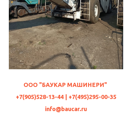
ООО "БАУКАР МАШИНЕРИ"
+7(905)528-13-44 | +7(495)295-00-35
info@baucar.ru