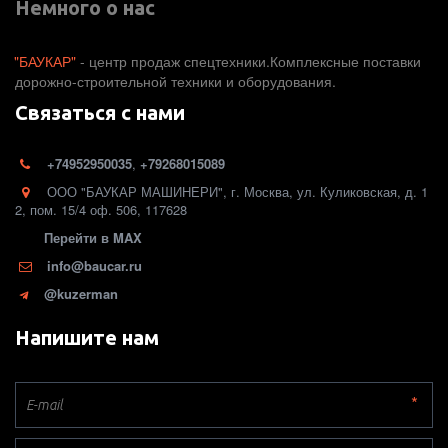
Немного о нас
"БАУКАР"
 - центр продаж спецтехники.Комплексные поставки 
дорожно-строительной техники и оборудования. 
Связаться с нами
+74952950035
,
+79268015089
ООО "БАУКАР МАШИНЕРИ"
,
г. Москва
,
ул. Куликовская, д. 1
2
,
пом. 15/4 оф. 506
,
117628
Перейти в MAX
info@baucar.ru
@kuzerman
Напишите нам
*