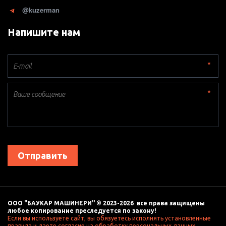
@kuzerman
Напишите нам
*
*
Отправить
ООО "БАУКАР МАШИНЕРИ" © 2023-2026  все права защищены 
любое копирование преследуется по закону! 
Если вы используете сайт, вы обязуетесь исполнять установленные 
правила и даете согласие на обработку персональных данных, 