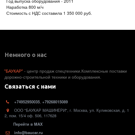
Год выпуска оборудования - 2011
Наработка 800 м/ч
Стоимость с НДС составила 1 350 000 руб.
Немного о нас
"БАУКАР"
 - центр продаж спецтехники.Комплексные поставки 
дорожно-строительной техники и оборудования. 
Связаться с нами
+74952950035
,
+79268015089
ООО "БАУКАР МАШИНЕРИ"
,
г. Москва
,
ул. Куликовская, д. 1
2
,
пом. 15/4 оф. 506
,
117628
Перейти в MAX
info@baucar.ru