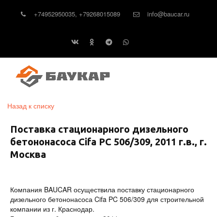
+74952950035
,
+79268015089
info@baucar.ru
Назад к списку
Поставка стационарного дизельного
бетононасоса Cifa PC 506/309, 2011 г.в., г.
Москва
Компания BAUCAR осуществила поставку стационарного
дизельного бетононасоса Cifa PC 506/309 для строительной
компании из г. Краснодар.