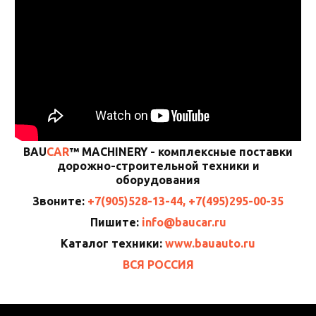
BAU
CAR
™ MACHINERY - комплексные поставки
дорожно-строительной техники и
оборудования
Звоните:
+7(905)528-13-44, +7(495)295-00-35
Пишите:
info@baucar.ru
Каталог техники:
www.bauauto.ru
ВСЯ РОССИЯ