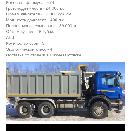
Колесная формула - 6x4
Грузоподъемность - 24.000 кг.
Объем двигателя - 13.000 куб. см.
Мощность двигателя - 400 л.с.
Полная масса самосвала - 39.000 кг.
Объем кузова - 16 куб.м.
ABS
Количество осей - 3
Экологический класс - 4
Поставка со стоянки в
Нижневартовске