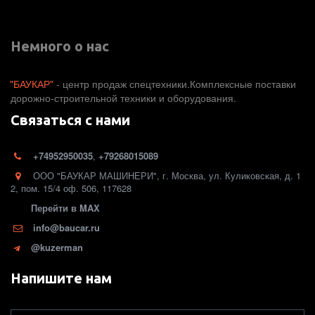
Немного о нас
"БАУКАР"
 - центр продаж спецтехники.Комплексные поставки 
дорожно-строительной техники и оборудования. 
Связаться с нами
+74952950035
,
+79268015089
ООО "БАУКАР МАШИНЕРИ"
,
г. Москва
,
ул. Куликовская, д. 1
2
,
пом. 15/4 оф. 506
,
117628
Перейти в MAX
info@baucar.ru
@kuzerman
Напишите нам