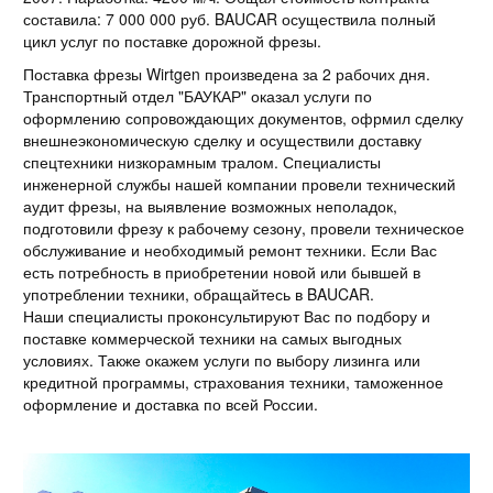
составила: 7 000 000 руб. BAUCAR осуществила полный
цикл услуг по поставке дорожной фрезы.
Поставка фрезы Wirtgen произведена за 2 рабочих дня.
Транспортный отдел "БАУКАР" оказал услуги по
оформлению сопровождающих документов, офрмил сделку
внешнеэкономическую сделку и осуществили доставку
спецтехники низкорамным тралом. Специалисты
инженерной службы нашей компании провели технический
аудит фрезы, на выявление возможных неполадок,
подготовили фрезу к рабочему сезону, провели техническое
обслуживание и необходимый ремонт техники. Если Вас
есть потребность в приобретении новой или бывшей в
употреблении техники, обращайтесь в BAUCAR.
Наши специалисты проконсультируют Вас по подбору и
поставке коммерческой техники на самых выгодных
условиях. Также окажем услуги по выбору лизинга или
кредитной программы, страхования техники, таможенное
оформление и доставка по всей России.