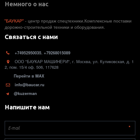
Немного о нас
"БАУКАР"
 - центр продаж спецтехники.Комплексные поставки 
дорожно-строительной техники и оборудования. 
Связаться с нами
+74952950035
,
+79268015089
ООО "БАУКАР МАШИНЕРИ"
,
г. Москва
,
ул. Куликовская, д. 1
2
,
пом. 15/4 оф. 506
,
117628
Перейти в MAX
info@baucar.ru
@kuzerman
Напишите нам
*