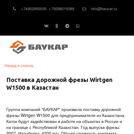
+74952950035
,
+79268015089
info@baucar.ru
Назад к списку
Поставка дорожной фрезы Wirtgen
W1500 в Казастан
Группа компаний "БАУКАР" произвела поставку дорожной
фрезы Wirtgen W1500 для предпринимателя из Казахстана.
Каток будут задействован в работе на объектах в России и
на границе с Республикой Казахстан. Год выпуска фрезы:
2007. Наработка: 4200 м/ч. Общая стоимость контракта