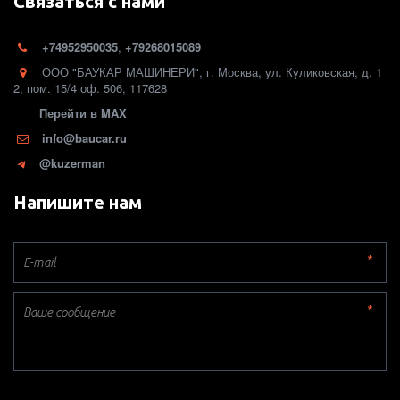
Связаться с нами
+74952950035
,
+79268015089
ООО "БАУКАР МАШИНЕРИ"
,
г. Москва
,
ул. Куликовская, д. 1
2
,
пом. 15/4 оф. 506
,
117628
Перейти в MAX
info@baucar.ru
@kuzerman
Напишите нам
*
*