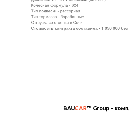
Колесная формула - 6x4
Тип подвески - рессорная
Тип тормозов - барабанные
Отгрузка со стоянки в Сочи
Стоимость контракта составила - 1 050 000 без
BAU
CAR
™ Group - ком