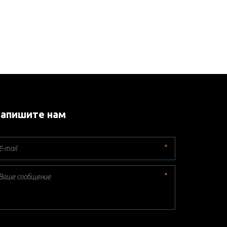
апишите нам
*
*