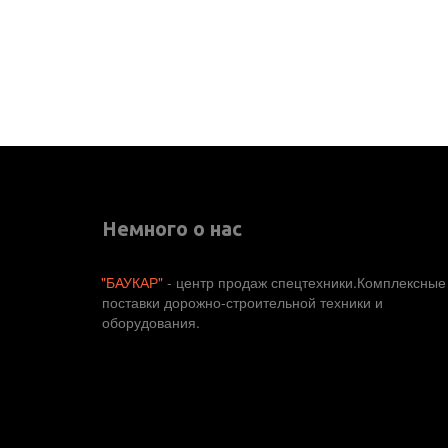
Немного о нас
"БАУКАР"
 - центр продаж спецтехники.Комплексные 
поставки дорожно-строительной техники и 
оборудования. 