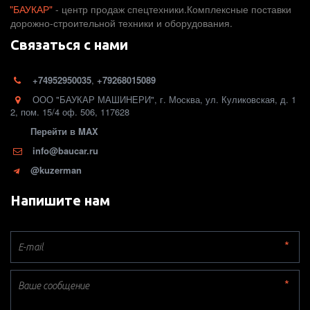
"БАУКАР"
 - центр продаж спецтехники.Комплексные поставки 
дорожно-строительной техники и оборудования. 
Связаться с нами
+74952950035
,
+79268015089
ООО "БАУКАР МАШИНЕРИ"
,
г. Москва
,
ул. Куликовская, д. 1
2
,
пом. 15/4 оф. 506
,
117628
Перейти в MAX
info@baucar.ru
@kuzerman
Напишите нам
*
*