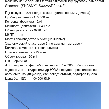
Клиенту из Северной Осетии отгружен б/у грузовой самосвал
Shacman (SHAANXI) SХ3255DR384 F3000
Год выпуска - 2011 (один хозяин куплен новым у дилера)
Пробег реальный - 110.000 км.
Колесная формула - 6х4
Мощность двигателя - 340 л.с.
Объем двигателя - 9726 см3
МКПП - 10 ст.
Мосты производства MAN!!! (на пневме)
Экологический класс Евро 2 (по документам Евро 4)
Кабина 2-х местная с 1 спальником
Грузоподъемность - 25 тонн
Объем кузова - 20 м3
ПТС - оригинал
ABS, корректор фар, обогрев зеркал, бак 300 л, блокировка
заднего моста, гидроцилиндр HYVA переднего расположения,
автономка, кондиционер, стеклоподъемники, подогрев кузова.
Цена без НДС - 1 400 000 RUR