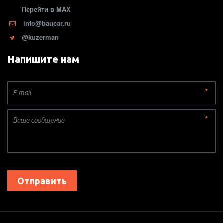
Перейти в MAX
info@baucar.ru
@kuzerman
Напишите нам
*
*
Отправить