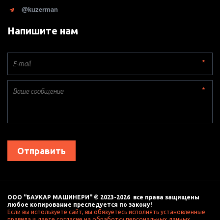
@kuzerman
Напишите нам
*
*
Отправить
ООО "БАУКАР МАШИНЕРИ" © 2023-2026  все права защищены 
любое копирование преследуется по закону! 
Если вы используете сайт, вы обязуетесь исполнять установленные 
правила и даете согласие на обработку персональных данных, 