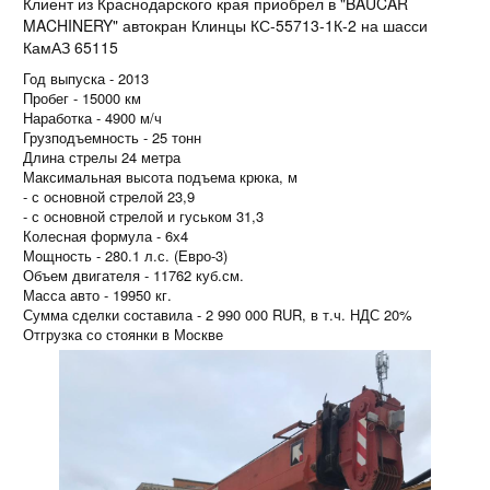
Клиент из Краснодарского края приобрел в "BAUCAR
MACHINERY" автокран Клинцы КС-55713-1К-2 на шасси
КамАЗ 65115
Год выпуска - 2013
Пробег - 15000 км
Наработка - 4900 м/ч
Грузподъемность - 25 тонн
Длина стрелы 24 метра
Максимальная высота подъема крюка, м
- с основной стрелой 23,9
- с основной стрелой и гуськом 31,3
Колесная формула - 6х4
Мощность - 280.1 л.с. (Евро-3)
Объем двигателя - 11762 куб.см.
Масса авто - 19950 кг.
Сумма сделки составила - 2 990 000 RUR, в т.ч. НДС 20%
Отгрузка со стоянки в Москве