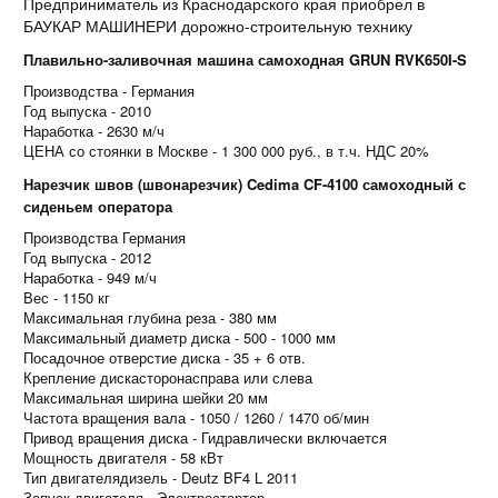
Предприниматель из Краснодарского края приобрел в
БАУКАР МАШИНЕРИ дорожно-строительную технику
Плавильно-заливочная машина самоходная GRUN RVK650I-S
Производства - Германия
Год выпуска - 2010
Наработка - 2630 м/ч
ЦЕНА со стоянки в Москве - 1 300 000 руб., в т.ч. НДС 20%
Нарезчик швов (швонарезчик) Cedima CF-4100 самоходный с
сиденьем оператора
Производства Германия
Год выпуска - 2012
Наработка - 949 м/ч
Вес - 1150 кг
Максимальная глубина реза - 380 мм
Максимальный диаметр диска - 500 - 1000 мм
Посадочное отверстие диска - 35 + 6 отв.
Крепление дискасторонасправа или слева
Максимальная ширина шейки 20 мм
Частота вращения вала - 1050 / 1260 / 1470 об/мин
Привод вращения диска - Гидравлически включается
Мощность двигателя - 58 кВт
Тип двигателядизель - Deutz BF4 L 2011
Запуск двигателя - Электростартер