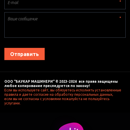
*
*
Отправить
ООО "БАУКАР МАШИНЕРИ" © 2023-2026  все права защищены 
любое копирование преследуется по закону! 
Если вы используете сайт, вы обязуетесь исполнять установленные 
правила и даете согласие на обработку персональных данных, 
если вы не согласны с условиями пожалуйста не пользуйтесь 
услугами. 