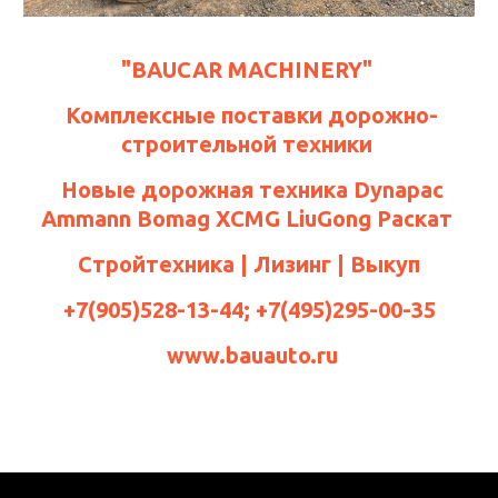
"BAUCAR MACHINERY"
Комплексные поставки дорожно-
строительной техники
Новые дорожная техника Dynapac
Ammann Bomag XCMG LiuGong
Раскат
Стройтехника | Лизинг | Выкуп
+7(905)528-13-44; +7(495)295-00-35
www.bauauto.ru