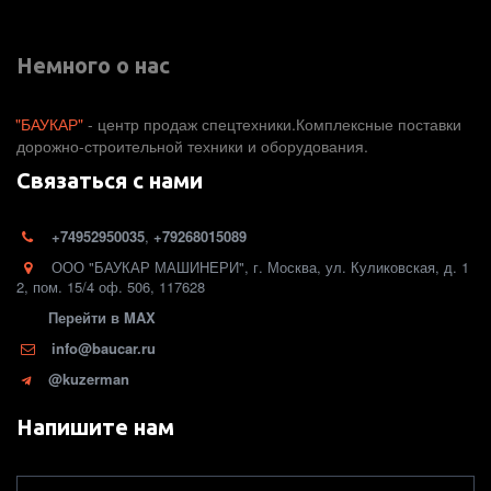
Немного о нас
"БАУКАР"
 - центр продаж спецтехники.Комплексные поставки 
дорожно-строительной техники и оборудования. 
Связаться с нами
+74952950035
,
+79268015089
ООО "БАУКАР МАШИНЕРИ"
,
г. Москва
,
ул. Куликовская, д. 1
2
,
пом. 15/4 оф. 506
,
117628
Перейти в MAX
info@baucar.ru
@kuzerman
Напишите нам