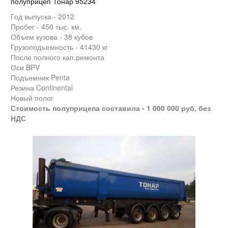
полуприцеп Тонар 95234
Год выпуска - 2012
Пробег - 450 тыс. км.
Объем кузова - 38 кубов
Грузоподъемность - 41430 кг
После полного кап.ремонта
Оси BPV
Подъемник Penta
Резина Continental
Новый полог
Стоимость полуприцепа составила - 1 000 000 руб. без
НДС