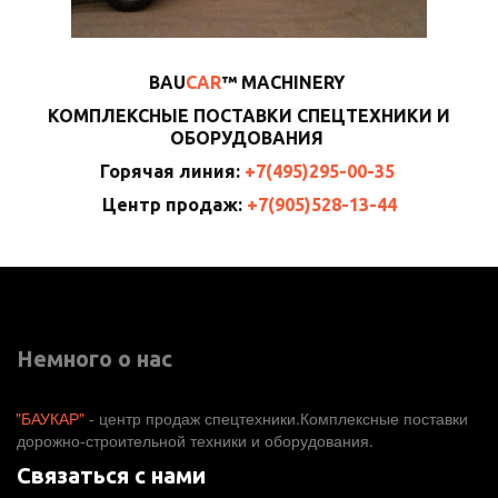
BAU
CAR
™ MACHINERY
КОМПЛЕКСНЫЕ ПОСТАВКИ СПЕЦТЕХНИКИ И
ОБОРУДОВАНИЯ
Горячая линия:
+7(495)295-00-35
Центр продаж:
+7(905)528-13-44
Немного о нас
"БАУКАР"
 - центр продаж спецтехники.Комплексные поставки 
дорожно-строительной техники и оборудования. 
Связаться с нами