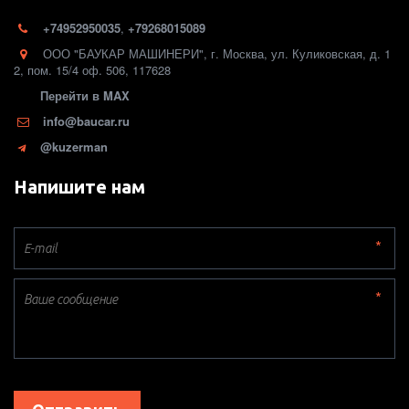
+74952950035
,
+79268015089
ООО "БАУКАР МАШИНЕРИ"
,
г. Москва
,
ул. Куликовская, д. 1
2
,
пом. 15/4 оф. 506
,
117628
Перейти в MAX
info@baucar.ru
@kuzerman
Напишите нам
*
*