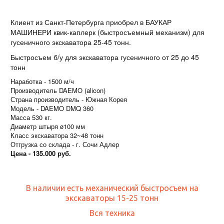
Клиент из Санкт-Петербурга приобрел в БАУКАР
МАШИНЕРИ квик-каплерк (быстросъемный механизм) для
гусеничного экскаватора 25-45 тонн.
Быстросъем б/у для экскаватора гусеничного от 25 до 45
тонн
Наработка - 1500 м/ч
Производитель DAEMO (alicon)
Страна производитель - Южная Корея
Модель - DAEMO DMQ 360
Масса 530 кг.
Диаметр штыря ø100 мм
Класс экскаватора 32~48 тонн
Отгрузка со склада - г. Сочи Адлер
Цена - 135.000 руб.
В наличии есть механический быстросъем на
экскаваторы 15-25 тонн
Вся техника