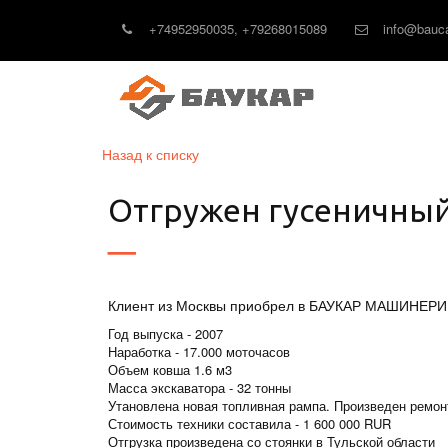
+74952950035
,
+79268015089
info@bauca
Назад к списку
Отгружен гусеничный э
Клиент из Москвы приобрел в БАУКАР МАШИНЕРИ по
Год выпуска - 2007
Наработка - 17.000 моточасов
Объем ковша 1.6 м3
Масса экскаватора - 32 тонны
Утановлена новая топливная рампа. Произведен ремонт
Стоимость техники составила - 1 600 000 RUR
Отгрузка произведена со стоянки в Тульской области