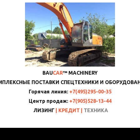
BAU
CAR
™ MACHINERY
МПЛЕКСНЫЕ ПОСТАВКИ СПЕЦТЕХНИКИ И ОБОРУДОВА
Горячая линия:
+7(495)295-00-35
Центр продаж:
+7(905)528-13-44
ЛИЗИНГ
|
КРЕДИТ
|
ТЕХНИКА