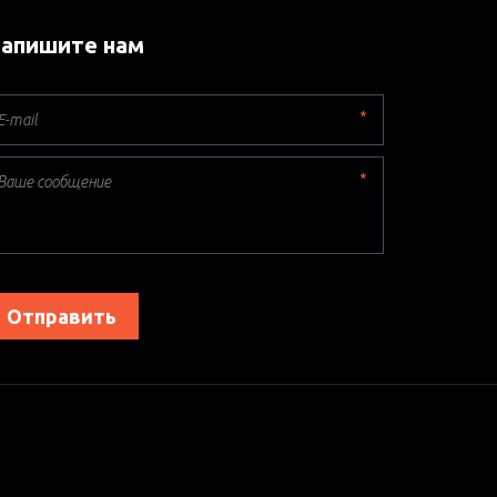
апишите нам
*
*
Отправить