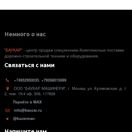
Немного о нас
"БАУКАР"
 - центр продаж спецтехники.Комплексные поставки 
дорожно-строительной техники и оборудования. 
Связаться с нами
+74952950035
,
+79268015089
ООО "БАУКАР МАШИНЕРИ"
,
г. Москва
,
ул. Куликовская, д. 1
2
,
пом. 15/4 оф. 506
,
117628
Перейти в MAX
info@baucar.ru
@kuzerman
Напишите нам