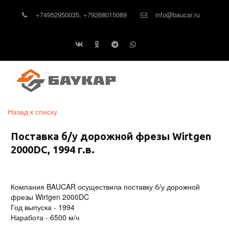
+74952950035
,
+79268015089
info@baucar.ru
Назад к списку
Поставка б/у дорожной фрезы Wirtgen
2000DC, 1994 г.в.
Компания BAUCAR осуществила поставку б/у дорожной
фрезы Wirtgen 2000DC
Год выпуска - 1994
Наработа - 6500 м/ч