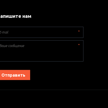
апишите нам
*
*
Отправить