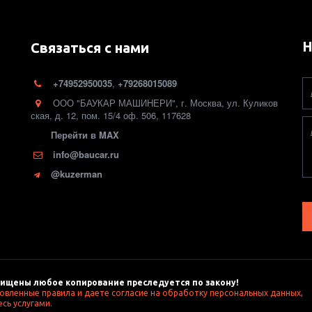
Н
Связаться с нами
+74952950035
,
+79268015089
ООО "БАУКАР МАШИНЕРИ"
,
г. Москва
,
ул. Куликов
ская, д. 12
,
пом. 15/4 оф. 506
,
117628
Перейти в MAX
info@baucar.ru
@kuzerman
ищены любое копирование преследуется по закону! 
новленные правила и даете согласие на обработку персональных данных, 
сь услугами. 