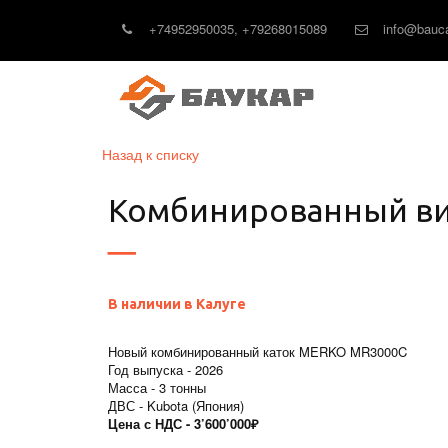
+74952950035
,
+79268015089
info@bauca
Назад к списку
Комбинированный ви
В наличии в Калуге
Новый комбинированный каток MERKO MR3000C
Год выпуска - 2026
Масса - 3 тонны
ДВС - Kubota (Япония)
Цена с НДС - 3’600’000₽