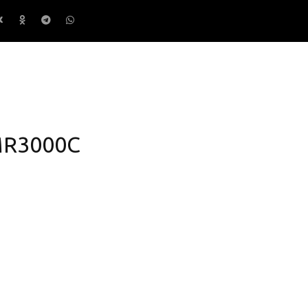
MR3000C