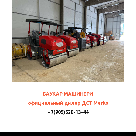
БАУКАР МАШИНЕРИ
официальный дилер ДСТ Merko
+7(905)528-13-44