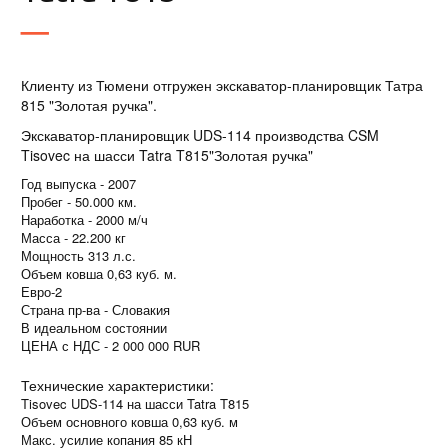
Клиенту из Тюмени отгружен экскаватор-планировщик Татра
815 "Золотая ручка".
Экскаватор-планировщик UDS-114 производства CSM
Tisovec на шасси Tatra T815"Золотая ручка"
Год выпуска - 2007
Пробег - 50.000 км.
Наработка - 2000 м/ч
Масса - 22.200 кг
Мощность 313 л.с.
Объем ковша 0,63 куб. м.
Евро-2
Страна пр-ва - Словакия
В идеальном состоянии
ЦЕНА с НДС - 2 000 000 RUR
Технические характеристики:
Tisovec UDS-114 на шасси Tatra T815
Объем основного ковша 0,63 куб. м
Макс. усилие копания 85 кН