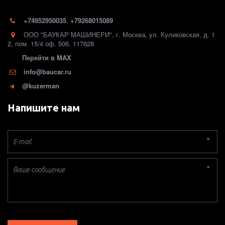
+74952950035
,
+79268015089
ООО "БАУКАР МАШИНЕРИ"
,
г. Москва
,
ул. Куликовская, д. 1
2
,
пом. 15/4 оф. 506
,
117628
Перейти в MAX
info@baucar.ru
@kuzerman
Напишите нам
*
*