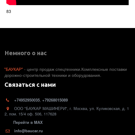
83
Немного о нас
"БАУКАР"
 - центр продаж спецтехники.Комплексные поставки 
дорожно-строительной техники и оборудования. 
Связаться с нами
+74952950035
,
+79268015089
ООО "БАУКАР МАШИНЕРИ"
,
г. Москва
,
ул. Куликовская, д. 1
2
,
пом. 15/4 оф. 506
,
117628
Перейти в MAX
info@baucar.ru