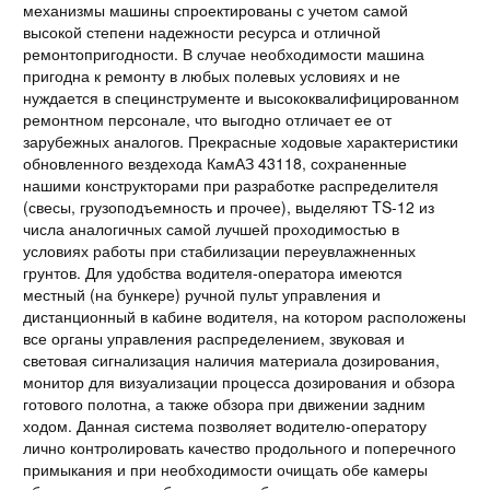
механизмы машины спроектированы с учетом самой
высокой степени надежности ресурса и отличной
ремонтопригодности. В случае необходимости машина
пригодна к ремонту в любых полевых условиях и не
нуждается в специнструменте и высококвалифицированном
ремонтном персонале, что выгодно отличает ее от
зарубежных аналогов. Прекрасные ходовые характеристики
обновленного вездехода КамАЗ 43118, сохраненные
нашими конструкторами при разработке распределителя
(свесы, грузоподъемность и прочее), выделяют TS-12 из
числа аналогичных самой лучшей проходимостью в
условиях работы при стабилизации переувлажненных
грунтов. Для удобства водителя-оператора имеются
местный (на бункере) ручной пульт управления и
дистанционный в кабине водителя, на котором расположены
все органы управления распределением, звуковая и
световая сигнализация наличия материала дозирования,
монитор для визуализации процесса дозирования и обзора
готового полотна, а также обзора при движении задним
ходом. Данная система позволяет водителю-оператору
лично контролировать качество продольного и поперечного
примыкания и при необходимости очищать обе камеры