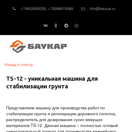
+74952950035
,
+79268015089
info@baucar.ru
Назад к списку
TS-12 - уникальная машина для
стабилизации грунта
Представляем машину для производства работ по
стабилизации грунта и регенерации дорожного полотна,
распределитель для дозирования сухих вяжущих
материалов TS-12. Данная машина – полностью готовый
самостоятельный агрегат для производства важнейшего