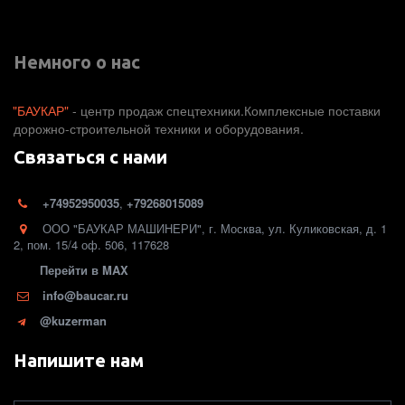
Немного о нас
"БАУКАР"
 - центр продаж спецтехники.Комплексные поставки 
дорожно-строительной техники и оборудования. 
Связаться с нами
+74952950035
,
+79268015089
ООО "БАУКАР МАШИНЕРИ"
,
г. Москва
,
ул. Куликовская, д. 1
2
,
пом. 15/4 оф. 506
,
117628
Перейти в MAX
info@baucar.ru
@kuzerman
Напишите нам